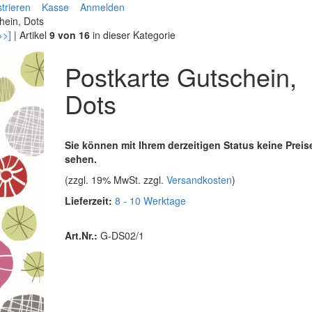
trieren
Kasse
Anmelden
hein, Dots
>>]
| Artikel
9 von 16
in dieser Kategorie
Postkarte Gutschein,
Dots
Sie können mit Ihrem derzeitigen Status keine Preis
sehen.
(zzgl. 19% MwSt. zzgl.
Versandkosten
)
Lieferzeit:
8 - 10 Werktage
Art.Nr.:
G-DS02/1