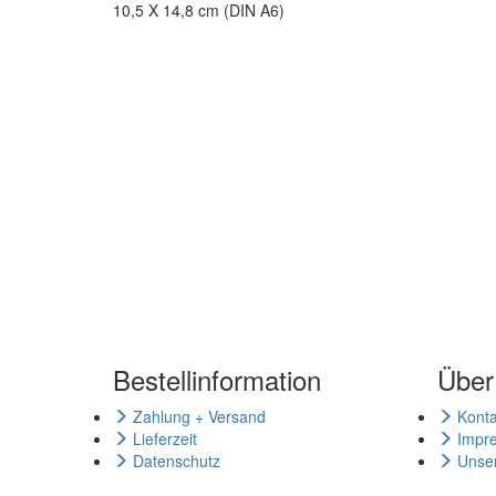
10,5 X 14,8 cm (DIN A6)
Bestellinformation
Über
Zahlung + Versand
Konta
Lieferzeit
Impr
Datenschutz
Unse