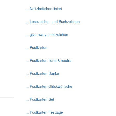
... Noitzheftchen liniert
... Lesezeichen und Buchzeichen
... give-away Lesezeichen
... Postkarten
... Postkarten floral & neutral
... Postkarten Danke
... Postkarten Glückwünsche
... Postkarten-Set
... Postkarten Festtage