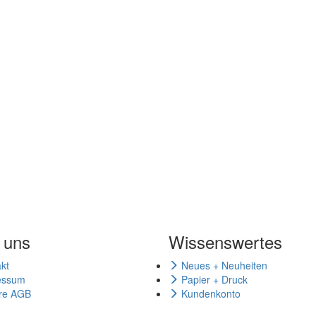
 uns
Wissenswertes
kt
Neues + Neuheiten
essum
Papier + Druck
re AGB
Kundenkonto